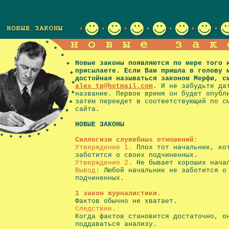
Новые законы появляются по мере того 
присылаете. Если Вам пришла в голову 
достойная называться законом Мерфи, с
alex_tp@hotmail.com
. И не забудьте да
название. Первое время он будет опубл
затем переедет в соответствующий по с
сайта.
НОВЫЕ ЗАКОНЫ
Силлогизм служебных отношений:
Утверждение 1.
Плох тот начальник, ко
заботится о своих подчиненных.
Утверждение 2.
Не бывает хороших нача
Вывод:
Любой начальник не заботится о
подчиненных.
1 закон журналистики.
Фактов обычно не хватает.
Следствие.
Когда фактов становится достаточно, о
поддаваться анализу.