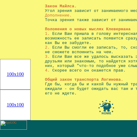
Закон Майлса.
Угол зрения зависит от занимаемого ме
Дополнение.
Точка зрения также зависит от занимае
Положения о новых мыслях Клевермана
1.
Если Вам пришла в голову интересна
возможность ее записать появится сраз
как Вы ее забудете.
2.
Если Вы смогли ее записать, то, ск
не сможете вспомнить на чем.
3.
Если Вам все же удалось высказать 
друзьям или знакомым, то найдется хот
них, который "что-то подобное уже слы
4.
Скорее всего он окажется прав.
Общий закон транспорта Логинова.
Где бы, когда бы и какой бы нужный тр
ожидали - он будет ожидать вас там и 
его не ждете.